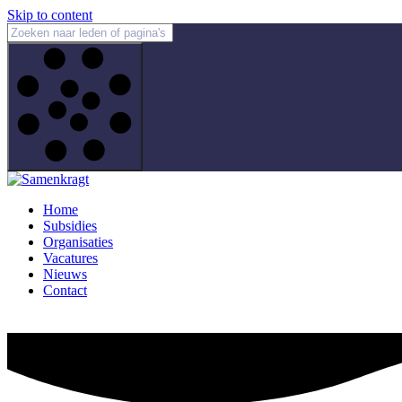
Skip to content
Home
Subsidies
Organisaties
Vacatures
Nieuws
Contact