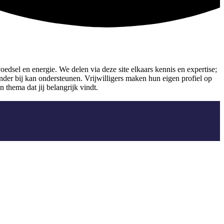
edsel en energie. We delen via deze site elkaars kennis en expertise;
der bij kan ondersteunen. Vrijwilligers maken hun eigen profiel op
 thema dat jij belangrijk vindt.