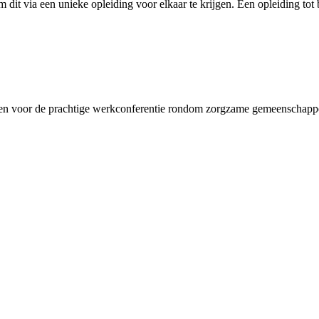
 via een unieke opleiding voor elkaar te krijgen. Een opleiding tot 
nken voor de prachtige werkconferentie rondom zorgzame gemeenschappe