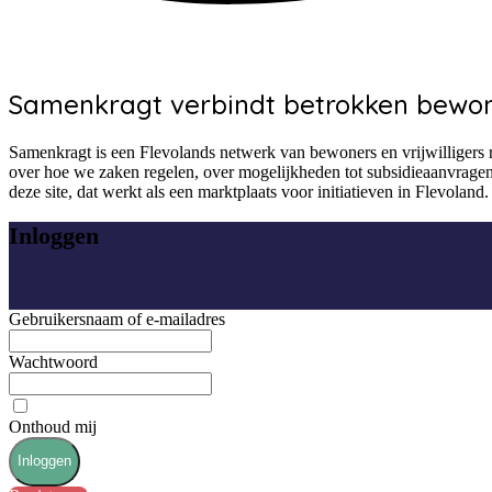
Samenkragt verbindt betrokken bewon
Samenkragt is een Flevolands netwerk van bewoners en vrijwilligers ro
over hoe we zaken regelen, over mogelijkheden tot subsidieaanvragen 
deze site, dat werkt als een marktplaats voor initiatieven in Flevola
Inloggen
Gebruikersnaam of e-mailadres
Wachtwoord
Onthoud mij
Inloggen