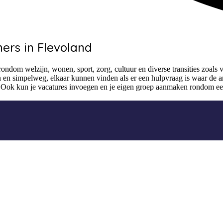
ers in Flevoland
ndom welzijn, wonen, sport, zorg, cultuur en diverse transities zoals vo
en simpelweg, elkaar kunnen vinden als er een hulpvraag is waar de an
nd. Ook kun je vacatures invoegen en je eigen groep aanmaken rondom een