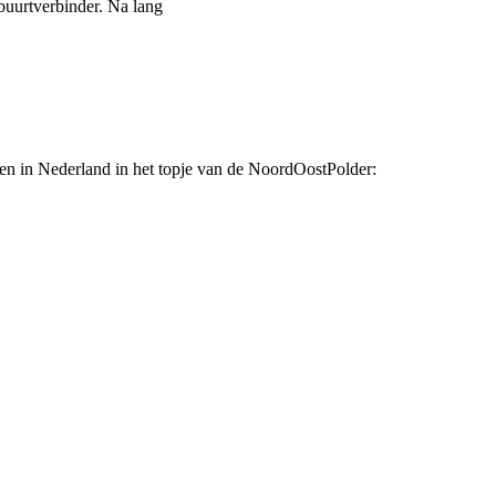
buurtverbinder. Na lang
n in Nederland in het topje van de NoordOostPolder: